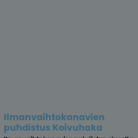
Ilmanvaihtokanavien
puhdistus Koivuhaka