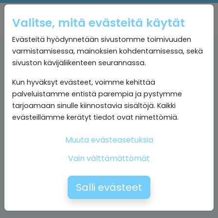
Valitse, mitä evästeitä käytät
Evästeitä hyödynnetään sivustomme toimivuuden
varmistamisessa, mainoksien kohdentamisessa, sekä
sivuston kävijäliikenteen seurannassa.
Kun hyväksyt evästeet, voimme kehittää
palveluistamme entistä parempia ja pystymme
tarjoamaan sinulle kiinnostavia sisältöjä. Kaikki
evästeillämme kerätyt tiedot ovat nimettömiä.
Muuta evästeasetuksia
Vain välttämättömät
Salli evästeet