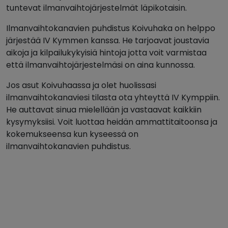
tuntevat ilmanvaihtojärjestelmät läpikotaisin.
Ilmanvaihtokanavien puhdistus Koivuhaka on helppo
järjestää IV Kymmen kanssa. He tarjoavat joustavia
aikoja ja kilpailukykyisiä hintoja jotta voit varmistaa
että ilmanvaihtojärjestelmäsi on aina kunnossa.
Jos asut Koivuhaassa ja olet huolissasi
ilmanvaihtokanaviesi tilasta ota yhteyttä IV Kymppiin.
He auttavat sinua mielellään ja vastaavat kaikkiin
kysymyksiisi. Voit luottaa heidän ammattitaitoonsa ja
kokemukseensa kun kyseessä on
ilmanvaihtokanavien puhdistus.