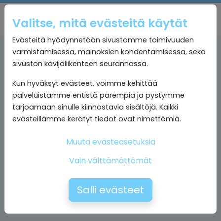
Valitse, mitä evästeitä käytät
Evästeitä hyödynnetään sivustomme toimivuuden
varmistamisessa, mainoksien kohdentamisessa, sekä
sivuston kävijäliikenteen seurannassa.
Kun hyväksyt evästeet, voimme kehittää
palveluistamme entistä parempia ja pystymme
tarjoamaan sinulle kiinnostavia sisältöjä. Kaikki
evästeillämme kerätyt tiedot ovat nimettömiä.
Muuta evästeasetuksia
Vain välttämättömät
Salli evästeet