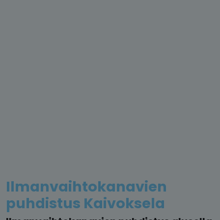
Ilmanvaihtokanavien
puhdistus Kaivoksela