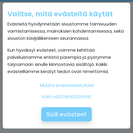
Valitse, mitä evästeitä käytät
Evästeitä hyödynnetään sivustomme toimivuuden
varmistamisessa, mainoksien kohdentamisessa, sekä
sivuston kävijäliikenteen seurannassa.
Kun hyväksyt evästeet, voimme kehittää
palveluistamme entistä parempia ja pystymme
tarjoamaan sinulle kiinnostavia sisältöjä. Kaikki
evästeillämme kerätyt tiedot ovat nimettömiä.
Muuta evästeasetuksia
Vain välttämättömät
Salli evästeet