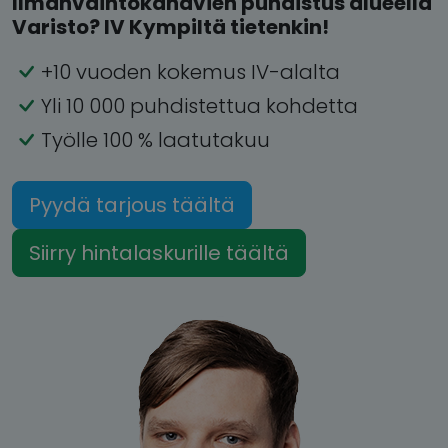
Ilmanvaihtokanavien puhdistus alueella
Varisto? IV Kympiltä tietenkin!
+10 vuoden kokemus IV-alalta
Yli 10 000 puhdistettua kohdetta
Työlle 100 % laatutakuu
Pyydä tarjous täältä
Siirry hintalaskurille täältä