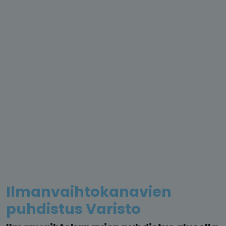
Ilmanvaihtokanavien
puhdistus Varisto