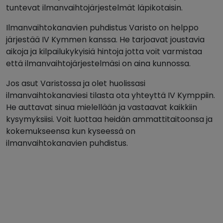
tuntevat ilmanvaihtojärjestelmät läpikotaisin.
Ilmanvaihtokanavien puhdistus Varisto on helppo
järjestää IV Kymmen kanssa. He tarjoavat joustavia
aikoja ja kilpailukykyisiä hintoja jotta voit varmistaa
että ilmanvaihtojärjestelmäsi on aina kunnossa.
Jos asut Varistossa ja olet huolissasi
ilmanvaihtokanaviesi tilasta ota yhteyttä IV Kymppiin.
He auttavat sinua mielellään ja vastaavat kaikkiin
kysymyksiisi. Voit luottaa heidän ammattitaitoonsa ja
kokemukseensa kun kyseessä on
ilmanvaihtokanavien puhdistus.