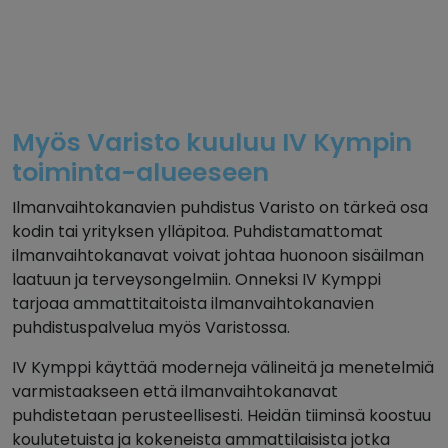
Myös Varisto kuuluu IV Kympin
toiminta-alueeseen
Ilmanvaihtokanavien puhdistus Varisto on tärkeä osa
kodin tai yrityksen ylläpitoa. Puhdistamattomat
ilmanvaihtokanavat voivat johtaa huonoon sisäilman
laatuun ja terveysongelmiin. Onneksi IV Kymppi
tarjoaa ammattitaitoista ilmanvaihtokanavien
puhdistuspalvelua myös Varistossa.
IV Kymppi käyttää moderneja välineitä ja menetelmiä
varmistaakseen että ilmanvaihtokanavat
puhdistetaan perusteellisesti. Heidän tiiminsä koostuu
koulutetuista ja kokeneista ammattilaisista jotka