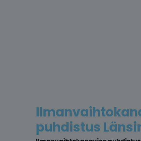
Ilmanvaihtokan
puhdistus Läns