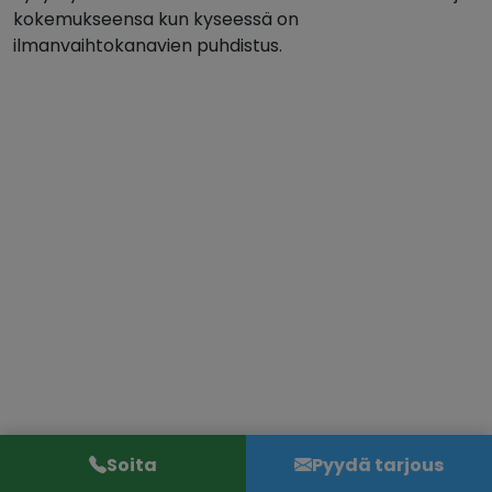
kokemukseensa kun kyseessä on
ilmanvaihtokanavien puhdistus.
Soita
Pyydä tarjous