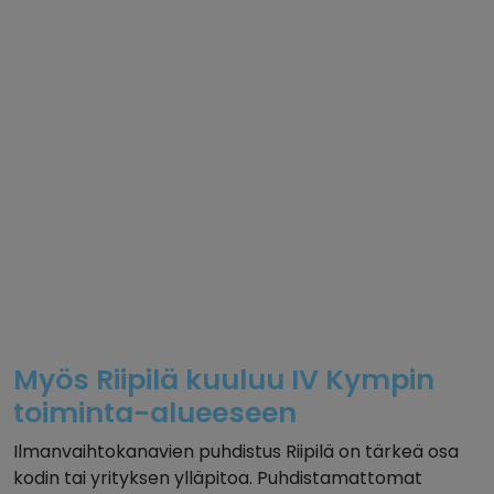
Myös Riipilä kuuluu IV Kympin
toiminta-alueeseen
Ilmanvaihtokanavien puhdistus Riipilä on tärkeä osa
kodin tai yrityksen ylläpitoa. Puhdistamattomat