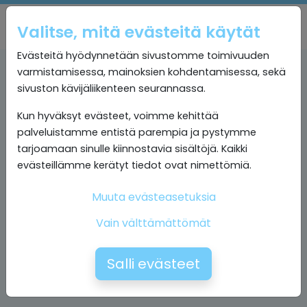
Valitse, mitä evästeitä käytät
Evästeitä hyödynnetään sivustomme toimivuuden
varmistamisessa, mainoksien kohdentamisessa, sekä
sivuston kävijäliikenteen seurannassa.
Kun hyväksyt evästeet, voimme kehittää
palveluistamme entistä parempia ja pystymme
tarjoamaan sinulle kiinnostavia sisältöjä. Kaikki
evästeillämme kerätyt tiedot ovat nimettömiä.
Muuta evästeasetuksia
Vain välttämättömät
Salli evästeet