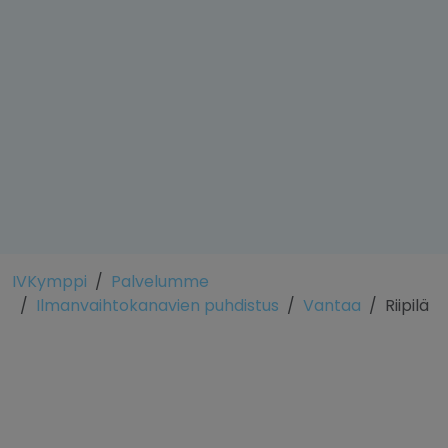
IVKymppi
Palvelumme
Ilmanvaihtokanavien puhdistus
Vantaa
Riipilä