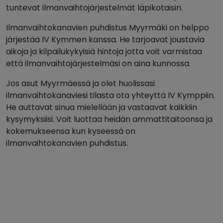
tuntevat ilmanvaihtojärjestelmät läpikotaisin.
Ilmanvaihtokanavien puhdistus Myyrmäki on helppo
järjestää IV Kymmen kanssa. He tarjoavat joustavia
aikoja ja kilpailukykyisiä hintoja jotta voit varmistaa
että ilmanvaihtojärjestelmäsi on aina kunnossa.
Jos asut Myyrmäessä ja olet huolissasi
ilmanvaihtokanaviesi tilasta ota yhteyttä IV Kymppiin.
He auttavat sinua mielellään ja vastaavat kaikkiin
kysymyksiisi. Voit luottaa heidän ammattitaitoonsa ja
kokemukseensa kun kyseessä on
ilmanvaihtokanavien puhdistus.