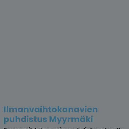
Ilmanvaihtokanavien
puhdistus Myyrmäki