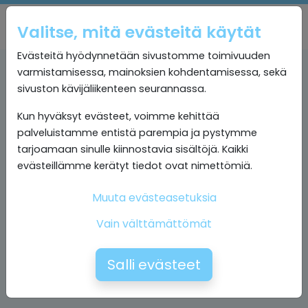
Valitse, mitä evästeitä käytät
Evästeitä hyödynnetään sivustomme toimivuuden
varmistamisessa, mainoksien kohdentamisessa, sekä
sivuston kävijäliikenteen seurannassa.
Kun hyväksyt evästeet, voimme kehittää
palveluistamme entistä parempia ja pystymme
tarjoamaan sinulle kiinnostavia sisältöjä. Kaikki
evästeillämme kerätyt tiedot ovat nimettömiä.
Muuta evästeasetuksia
Vain välttämättömät
Salli evästeet