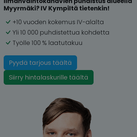
Ilmanvaihtokanavien puhdistus alueella
Myyrmäki? IV Kympiltä tietenkin!
+10 vuoden kokemus IV-alalta
Yli 10 000 puhdistettua kohdetta
Työlle 100 % laatutakuu
Pyydä tarjous täältä
Siirry hintalaskurille täältä