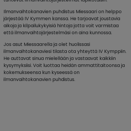
Ilmanvaihtokanavien puhdistus Miessaari on helppo
järjestää IV Kymmen kanssa. He tarjoavat joustavia
aikoja ja kilpailukykyisiä hintoja jotta voit varmistaa
että ilmanvaihtojärjestelmäsi on aina kunnossa.
Jos asut Miessaarella ja olet huolissasi
ilmanvaihtokanaviesi tilasta ota yhteyttä IV Kymppiin.
He auttavat sinua mielellään ja vastaavat kaikkiin
kysymyksiisi. Voit luottaa heidän ammattitaitoonsa ja
kokemukseensa kun kyseessä on
ilmanvaihtokanavien puhdistus.