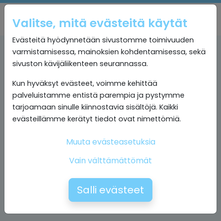
Valitse, mitä evästeitä käytät
Evästeitä hyödynnetään sivustomme toimivuuden
varmistamisessa, mainoksien kohdentamisessa, sekä
sivuston kävijäliikenteen seurannassa.
Kun hyväksyt evästeet, voimme kehittää
palveluistamme entistä parempia ja pystymme
tarjoamaan sinulle kiinnostavia sisältöjä. Kaikki
evästeillämme kerätyt tiedot ovat nimettömiä.
Muuta evästeasetuksia
Vain välttämättömät
Salli evästeet