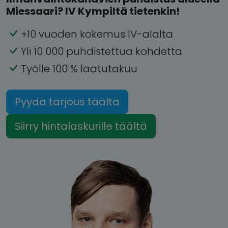
Miessaari? IV Kympiltä tietenkin!
+10 vuoden kokemus IV-alalta
Yli 10 000 puhdistettua kohdetta
Työlle 100 % laatutakuu
Pyydä tarjous täältä
Siirry hintalaskurille täältä