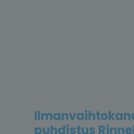
Ilmanvaihtokan
puhdistus Rinne