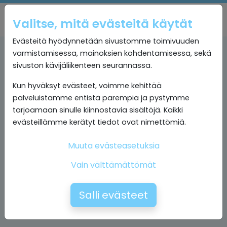
Valitse, mitä evästeitä käytät
Evästeitä hyödynnetään sivustomme toimivuuden
varmistamisessa, mainoksien kohdentamisessa, sekä
sivuston kävijäliikenteen seurannassa.
Kun hyväksyt evästeet, voimme kehittää
palveluistamme entistä parempia ja pystymme
tarjoamaan sinulle kiinnostavia sisältöjä. Kaikki
evästeillämme kerätyt tiedot ovat nimettömiä.
Muuta evästeasetuksia
Vain välttämättömät
Salli evästeet